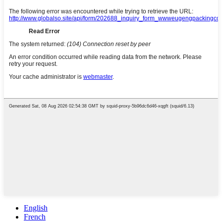
English
French