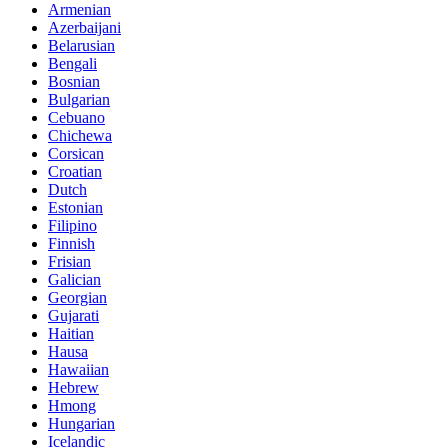
Armenian
Azerbaijani
Belarusian
Bengali
Bosnian
Bulgarian
Cebuano
Chichewa
Corsican
Croatian
Dutch
Estonian
Filipino
Finnish
Frisian
Galician
Georgian
Gujarati
Haitian
Hausa
Hawaiian
Hebrew
Hmong
Hungarian
Icelandic