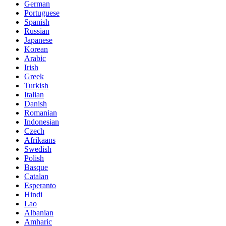
German
Portuguese
Spanish
Russian
Japanese
Korean
Arabic
Irish
Greek
Turkish
Italian
Danish
Romanian
Indonesian
Czech
Afrikaans
Swedish
Polish
Basque
Catalan
Esperanto
Hindi
Lao
Albanian
Amharic